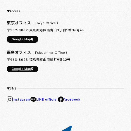
Access
東京オフィス
( Tokyo Office )
〒107-0062
東京都港区南青山3丁目1番36号6F
Google Map
福島オフィス
( Fukushima Office )
〒963-8023
福島県郡山市緑町9番12号
Google Map
SNS
Instagram
facebook
LINE official