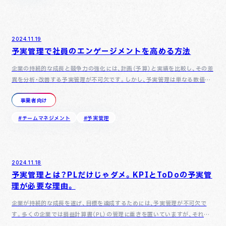
2024.11.19
予実管理で社員のエンゲージメントを高める方法
企業の持続的な成長と競争力の強化には、計画（予算）と実績を比較し、その差
異を分析・改善する予実管理が不可欠です。しかし、予実管理は単なる数値の
管理に留まらず、社員のエンゲージメントを高める強力なツー…
事業者向け
#チームマネジメント
#予実管理
2024.11.18
予実管理とは？PLだけじゃダメ。KPIとToDoの予実管
理が必要な理由。
企業が持続的な成長を遂げ、目標を達成するためには、予実管理が不可欠で
す。多くの企業では損益計算書（PL）の管理に重きを置いていますが、それだ
けでは真の経営状態を把握することは困難です。PLは結果を示すも…