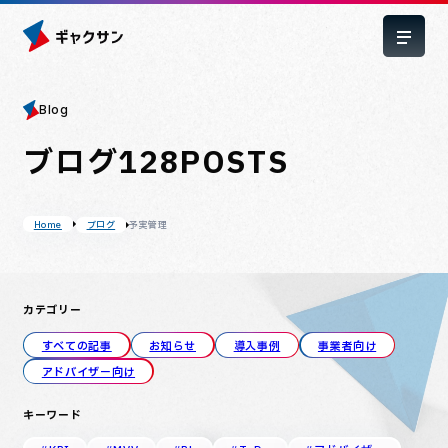
Blog
ブログ
128
POSTS
ブログ
予実管理
Home
カテゴリー
すべての記事
お知らせ
導入事例
事業者向け
アドバイザー向け
キーワード