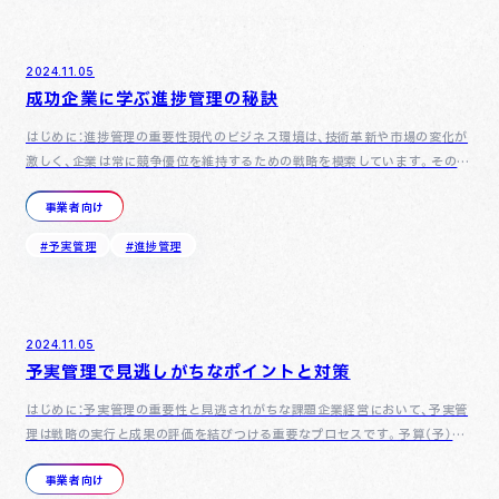
2024.11.05
成功企業に学ぶ進捗管理の秘訣
はじめに：進捗管理の重要性現代のビジネス環境は、技術革新や市場の変化が
激しく、企業は常に競争優位を維持するための戦略を模索しています。その中
で、効果的な進捗管理はプロジェクトの成功に欠かせない要素と…
事業者向け
#予実管理
#進捗管理
2024.11.05
予実管理で見逃しがちなポイントと対策
はじめに：予実管理の重要性と見逃されがちな課題企業経営において、予実管
理は戦略の実行と成果の評価を結びつける重要なプロセスです。予算（予）と
実績（実）を比較・分析することで、経営者は組織のパフォーマ…
事業者向け