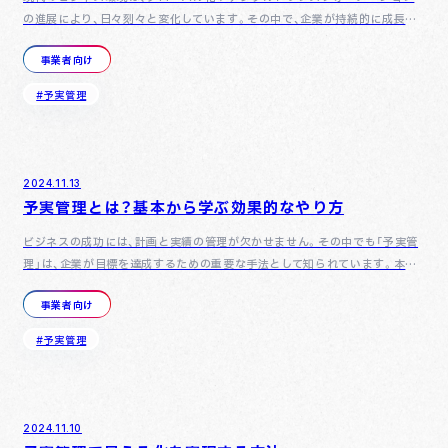
の進展により、日々刻々と変化しています。その中で、企業が持続的に成長し、
競争優位を保つためには、予実管理が欠かせません。予実管理と…
事業者向け
#予実管理
2024.11.13
予実管理とは？基本から学ぶ効果的なやり方
ビジネスの成功には、計画と実績の管理が欠かせません。その中でも「予実管
理」は、企業が目標を達成するための重要な手法として知られています。本記
事では、予実管理の基本から効果的なやり方までを詳しく解説し…
事業者向け
#予実管理
2024.11.10