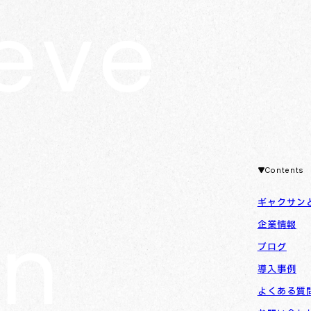
Contents
ギャクサン
企業情報
ブログ
導入事例
よくある質