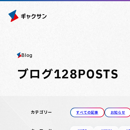
Blog
ブログ
128
POSTS
カテゴリー
すべての記事
お知らせ