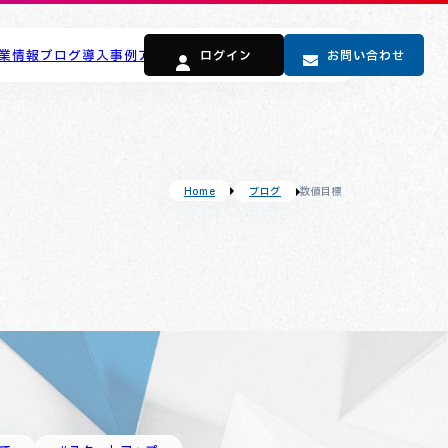
業情報
ブログ
導入事例
アドバイザー向け
ログイン
よくある質問
お問い合わせ
ブログ
数値目標
Home