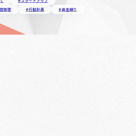
て
#スタートアップ
経営管理
#行動計画
#資金繰り