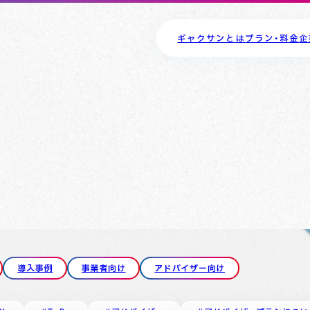
ギャクサンとは
プラン・料金
企
導入事例
事業者向け
アドバイザー向け