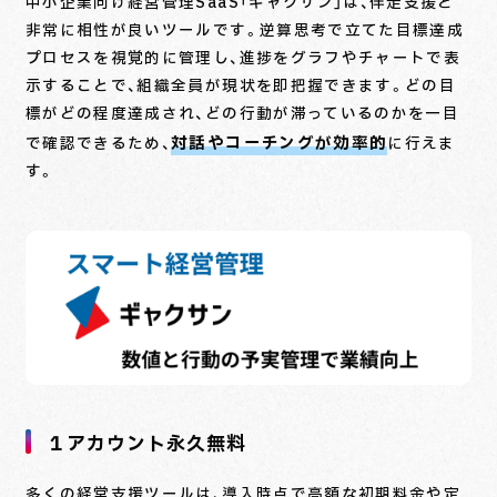
中小企業向け経営管理SaaS「ギャクサン」は、伴走支援と
非常に相性が良いツールです。逆算思考で立てた目標達成
プロセスを視覚的に管理し、進捗をグラフやチャートで表
示することで、組織全員が現状を即把握できます。どの目
標がどの程度達成され、どの行動が滞っているのかを一目
対話やコーチングが効率的
で確認できるため、
に行えま
す。
１アカウント永久無料
多くの経営支援ツールは、導入時点で高額な初期料金や定