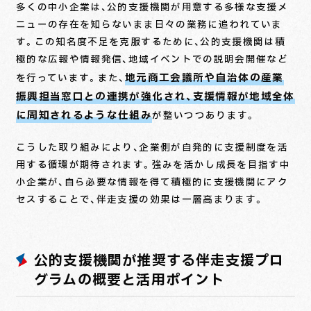
多くの中小企業は、公的支援機関が用意する多様な支援メ
ニューの存在を知らないまま日々の業務に追われていま
す。この知名度不足を克服するために、公的支援機関は積
極的な広報や情報発信、地域イベントでの説明会開催など
地元商工会議所や自治体の産業
を行っています。また、
振興担当窓口との連携が強化され、支援情報が地域全体
に周知されるような仕組み
が整いつつあります。
こうした取り組みにより、企業側が自発的に支援制度を活
用する循環が期待されます。強みを活かし成長を目指す中
小企業が、自ら必要な情報を得て積極的に支援機関にアク
セスすることで、伴走支援の効果は一層高まります。
公的支援機関が推奨する伴走支援プロ
グラムの概要と活用ポイント