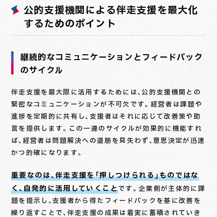
公的支援機関による伴走支援を最大化
するためのポイント
継続的なコミュニケーションとフィードバック
のサイクル
伴走支援を最大限に活用するためには、公的支援機関との
緊密なコミュニケーションが不可欠です。経営者は課題や
進捗を定期的に共有し、支援者はそれに応じて改善策や助
言を提供します。この一連のサイクルが効果的に機能すれ
ば、経営者は問題解決への道筋を見失わず、意思決定が迅速
かつ的確になります。
重要なのは、伴走支援を「押しつけられる」ものではな
く、自発的に活用していくこと
です。企業側が主体的に課
題を提示し、支援者から得たフィードバックを基に改善を
繰り返すことで、伴走支援の成果は着実に蓄積されていき