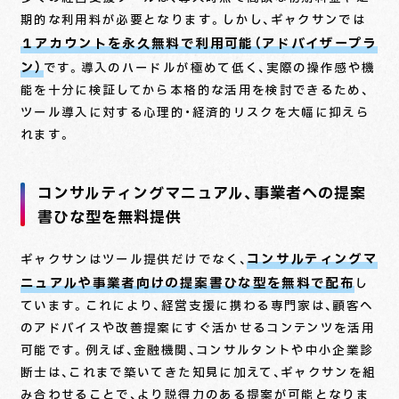
期的な利用料が必要となります。しかし、ギャクサンでは
１アカウントを永久無料で利用可能（アドバイザープラ
ン）
です。導入のハードルが極めて低く、実際の操作感や機
能を十分に検証してから本格的な活用を検討できるため、
ツール導入に対する心理的・経済的リスクを大幅に抑えら
れます。
コンサルティングマニュアル、事業者への提案
書ひな型を無料提供
コンサルティングマ
ギャクサンはツール提供だけでなく、
ニュアルや事業者向けの提案書ひな型を無料で配布
し
ています。これにより、経営支援に携わる専門家は、顧客へ
のアドバイスや改善提案にすぐ活かせるコンテンツを活用
可能です。例えば、金融機関、コンサルタントや中小企業診
断士は、これまで築いてきた知見に加えて、ギャクサンを組
み合わせることで、より説得力のある提案が可能となりま