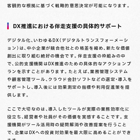
客観的な根拠に基づく戦略的意思決定が可能になります。
DX推進における伴走支援の具体的サポート
デジタル化、いわゆるDX（デジタルトランスフォーメーシ
ョン）は、中小企業が競合他社との格差を縮め、新たな価値
創出に取り組む絶好の機会です。伴走支援の枠組みの中
で、公的支援機関はDX推進のための具体的なアクションプ
ランを示すことがあります。たとえば、業務管理システム
や顧客管理ツール、クラウド会計ソフトなどの選定・導入を
サポートし、導入後には効果測定の指標や利用促進策を提
供します。
ここで大切なのは、導入したツールが実際の業務効率化に
役立ち、経営者や社員がその価値を実感することです。支
援機関がツール活用時の疑問解消や改善提案を行うこと
で、企業はDXへの投資対効果を最大限に高めることができ