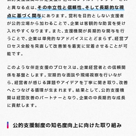
その中立性と信頼性、そして長期的な視
と異なる点は、
点に基づく関与
にあります。営利を目的としない支援者
が公的立場から加わることで、企業は客観的な助言を受け
入れやすくなります。また、支援機関が長期的な関与を行
うことで、企業は単発的なアドバイスにとどまらず、経営プ
ロセス全般を見直して改善策を着実に定着させることが可
能です。
このような伴走支援のプロセスは、企業経営者との信頼関
係を基盤とします。定期的な面談や現場視察を行いなが
ら、経営者が感じる課題やアイデアを丁寧に聞き取り、改善
へとつなげる循環が生まれます。結果として、公的支援機
関は経営改善のパートナーとなり、企業の中長期的な成長
に貢献します。
公的支援制度の知名度向上に向けた取り組み