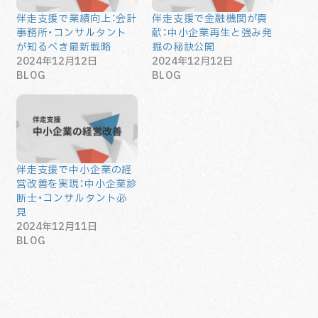
伴走支援で業績向上：会計
伴走支援で金融機関が貢
事務所・コンサルタント
献：中小企業再生と強み発
が知るべき最新戦略
掘の秘訣公開
2024年12月12日
2024年12月12日
BLOG
BLOG
伴走支援で中小企業の経
営改善を実現：中小企業診
断士・コンサルタント必
見
2024年12月11日
BLOG