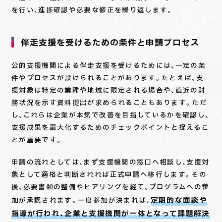
を行い、進捗確認や必要な修正を繰り返します。
伴走支援を受けるための条件と申請プロセス
公的支援機関による伴走支援を受けるためには、一定の条
件やプロセスが設けられることがあります。たとえば、支
援対象は特定の業種や地域に限定される場合や、直近の財
務状況を示す資料提出が求められることもあります。ただ
し、これらは企業が本気で改善を目指しているかを確認し、
支援成果を最大化するためのチェックポイントと捉えるこ
とが重要です。
申請の流れとしては、まず支援機関の窓口へ相談し、支援対
象として適格と判断されれば正式申請へ移行します。その
後、必要書類の整備やヒアリングを経て、プログラムへの参
定期的な面談や
加が承認されます。一度参加が決まれば、
指導が行われ、企業と支援機関が一体となって課題解決