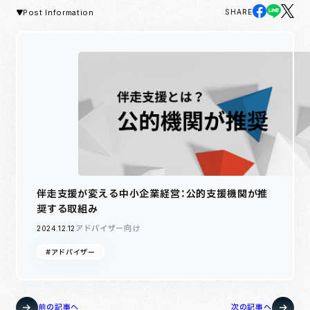
Post Information
SHARE
伴走支援が変える中小企業経営：公的支援機関が推
奨する取組み
アドバイザー向け
2024.12.12
#アドバイザー
前の記事へ
次の記事へ