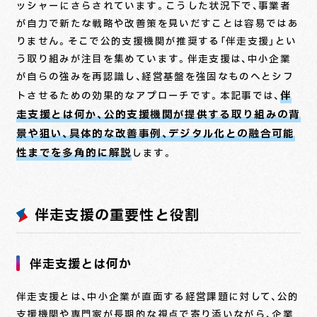
ッシャーにさらされています。こうした状況下で、事業者
が自力で新たな戦略や改善策を見いだすことは容易ではあ
りません。そこで公的支援機関が推奨する「伴走支援」とい
う取り組みが注目を集めています。伴走支援は、中小企業
が自らの強みを再認識し、経営基盤を強固なものへとシフ
伴
トさせるための効果的なアプローチです。本記事では、
走支援とは何か、公的支援機関が提供する取り組みの背
景や狙い、具体的な改善事例、デジタル化との融合可能
性までを多角的に解説
します。
伴走支援の重要性と役割
伴走支援とは何か
伴走支援とは、中小企業が直面する経営課題に対して、公的
支援機関や専門家が長期的な視点で寄り添いながら、企業