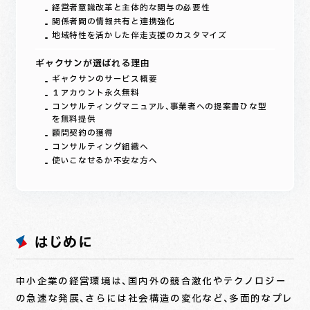
経営者意識改革と主体的な関与の必要性
関係者間の情報共有と連携強化
地域特性を活かした伴走支援のカスタマイズ
ギャクサンが選ばれる理由
ギャクサンのサービス概要
１アカウント永久無料
コンサルティングマニュアル、事業者への提案書ひな型
を無料提供
顧問契約の獲得
コンサルティング組織へ
使いこなせるか不安な方へ
はじめに
中小企業の経営環境は、国内外の競合激化やテクノロジー
の急速な発展、さらには社会構造の変化など、多面的なプレ