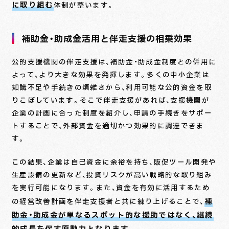
に取り組む
体制が整います。
補助金・助成金活用と伴走支援の相乗効果
公的支援機関の伴走支援は、補助金・助成金制度との併用に
よって、より大きな効果を発揮します。多くの中小企業は
知識不足や手続きの煩雑さから、利用可能な公的資金を取
りこぼしています。そこで伴走支援があれば、支援機関が
企業の計画に合った制度を紹介し、申請の手続きをサポー
トすることで、外部資金を適切かつ効果的に調達できま
す。
この結果、企業は自己資金に余裕を持ち、販促ツール開発や
生産設備の更新など、投資リスクが高い戦略的な取り組み
を実行可能になります。また、資金を有効に活用するため
補
の経営改善計画を伴走支援者と共に練り上げることで、
助金・助成金が単なるスポット的な援助ではなく、継続