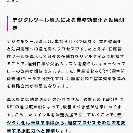
ます。
デジタルツール導入による業務効率化と効果測
定
デジタルツール導入は、単なるIT化ではなく、業務効率化
と効果測定への道を開くプロセスです。たとえば、在庫管
理ツールを導入して日々の在庫数をリアルタイムで把握す
ることで、過剰在庫や欠品のリスクを減らし、キャッシュフ
ローの改善が期待できます。また、営業活動をCRM（顧客関
係管理）ツールで可視化すれば、顧客分類や営業効率を高め
る戦略立案が容易になります。
導入後には効果測定が欠かせません。過去との比較分析や
KPIの達成度評価によって、改善すべき点が明確になりま
デ
す。こうしたサイクルを伴走支援で回していくことで、
ジタル化は単なる手段から、経営プロセスそのものを変
革する原動力へと昇華
します。