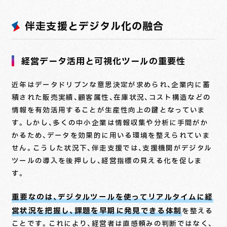
伴走支援とデジタル化の融合
経営データ活用と可視化ツールの重要性
近年はデータドリブンな意思決定が求められ、企業内に蓄
積された販売実績、顧客属性、在庫状況、コスト構造などの
情報を有効活用することが生産性向上の鍵となっていま
す。しかし、多くの中小企業は情報収集や分析に手間がか
かるため、データを効果的に用いる環境を整えられていま
せん。こうした状況下、伴走支援では、支援機関がデジタル
ツールの導入を後押しし、経営指標の見える化を促しま
す。
重要なのは、デジタルツールを使ってリアルタイムに経
営状況を把握し、課題を早期に発見できる体制
を整える
ことです。これにより、経営者は直感頼みの判断ではなく、