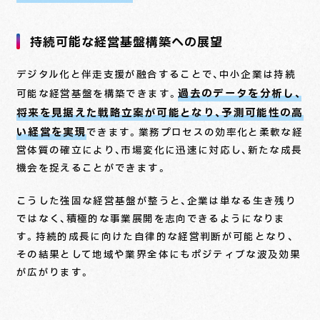
持続可能な経営基盤構築への展望
デジタル化と伴走支援が融合することで、中小企業は持続
過去のデータを分析し、
可能な経営基盤を構築できます。
将来を見据えた戦略立案が可能となり、予測可能性の高
い経営を実現
できます。業務プロセスの効率化と柔軟な経
営体質の確立により、市場変化に迅速に対応し、新たな成長
機会を捉えることができます。
こうした強固な経営基盤が整うと、企業は単なる生き残り
ではなく、積極的な事業展開を志向できるようになりま
す。持続的成長に向けた自律的な経営判断が可能となり、
その結果として地域や業界全体にもポジティブな波及効果
が広がります。