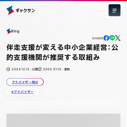
Blog
SHARE
伴走支援が変える中小企業経営：公
的支援機関が推奨する取組み
2024.12.12
2025.01.10
: 公開
: 更新
アドバイザー向け
#アドバイザー