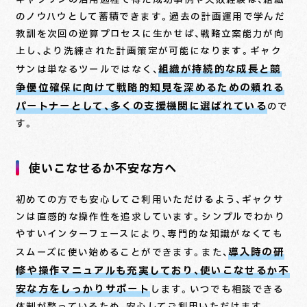
のノウハウとして蓄積できます。過去の計画運用で学んだ
教訓を次回の逆算プロセスに生かせば、戦略立案能力が向
上し、より洗練された計画策定が可能になります。ギャク
組織が持続的な成長と競
サンは単なるツールではなく、
争優位確保に向けて戦略的知見を深めるための頼れる
パートナーとして、多くの支援機関に選ばれている
ので
す。
使いこなせるか不安な方へ
初めての方でも安心してご利用いただけるよう、ギャクサ
ンは直感的な操作性を追求しています。シンプルでわかり
やすいインターフェースにより、専門的な知識がなくても
導入時の研
スムーズに使い始めることができます。また、
修や操作マニュアルも充実しており、使いこなせるか不
安な方をしっかりサポート
します。いつでも相談できる