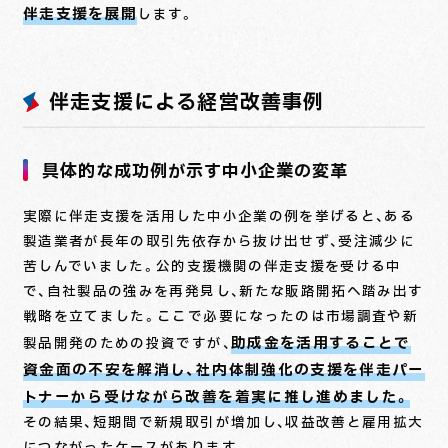
伴走支援を展開
します。
伴走支援による経営改善事例
具体的な成功例が示す中小企業の変革
実際に伴走支援を活用した中小企業の例を挙げると、ある
製造業者が長年の取引先依存から抜け出せず、受注減少に
苦しんでいました。公的支援機関の伴走支援を受ける中
で、自社製品の強みを再発見し、新たな販路開拓へ踏み出す
戦略を立てました。ここで必要になったのは市場調査や新
助成金を活用することで
製品開発のための投資ですが、
資金面の不安を解消し、社内体制強化の支援を伴走パー
トナーから受けながら改善を着実に推し進めました。
その結果、短期間で新規取引が増加し、収益改善と雇用拡大