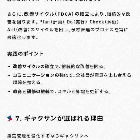
改善サイクル（PDCA）の確立
さらに、
により、継続的な改
善を図ります。Plan（計画）→ Do（実行）→ Check（評価）→
Act（改善）のサイクルを回し、予材管理のプロセスを常に
最適化します。
実践のポイント
改善サイクルの確立
で、継続的な改善を図る。
コミュニケーションの強化
で、全社員が意見を出し合える
環境を整える。
教育と研修の継続
で、スキルと知識を更新する。
7. ギャクサンが選ばれる理由
経営管理を強化するならギャクサンへ