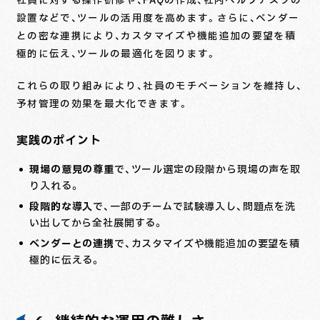
社員に対する操作研修や、FAQの作成、社内ヘルプデスクの
設置などで、ツールの活用度を高めます。さらに、ベンダー
との密な連携により、カスタマイズや機能追加の要望を積
極的に伝え、ツールの最適化を図ります。
これらの取り組みにより、社員のモチベーションを維持し、
予材管理の効果を最大化できます。
実践のポイント
現場の意見の尊重
で、ツール選定の段階から現場の声を取
り入れる。
段階的な導入
で、一部のチームで試験導入し、問題点を洗
い出してから全社展開する。
ベンダーとの連携
で、カスタマイズや機能追加の要望を積
極的に伝える。