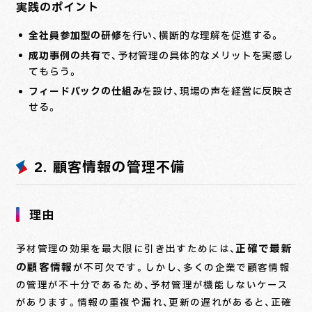
実践のポイント
全社員参加型の研修
を行い、横断的な理解を促進する。
成功事例の共有
で、予材管理の具体的なメリットを実感し
てもらう。
フィードバックの仕組み
を設け、現場の声を経営に反映さ
せる。
2. 顧客情報の管理不備
理由
正確で最新
予材管理の効果を最大限に引き出すためには、
の顧客情報
が不可欠です。しかし、多くの企業で顧客情報
の管理が不十分であるため、予材管理が機能しないケース
があります。情報の重複や漏れ、更新の遅れがあると、正確