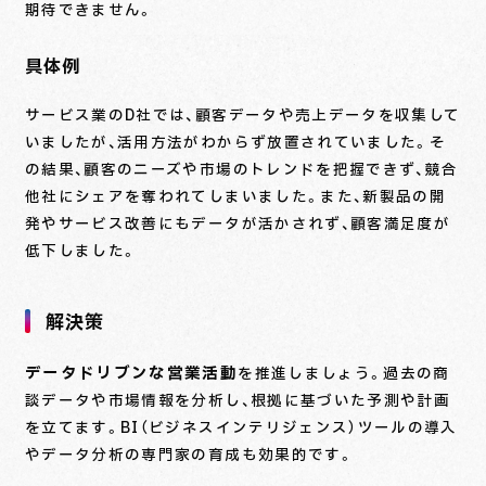
期待できません。
具体例
サービス業のD社では、顧客データや売上データを収集して
いましたが、活用方法がわからず放置されていました。そ
の結果、顧客のニーズや市場のトレンドを把握できず、競合
他社にシェアを奪われてしまいました。また、新製品の開
発やサービス改善にもデータが活かされず、顧客満足度が
低下しました。
解決策
データドリブンな営業活動
を推進しましょう。過去の商
談データや市場情報を分析し、根拠に基づいた予測や計画
を立てます。BI（ビジネスインテリジェンス）ツールの導入
やデータ分析の専門家の育成も効果的です。