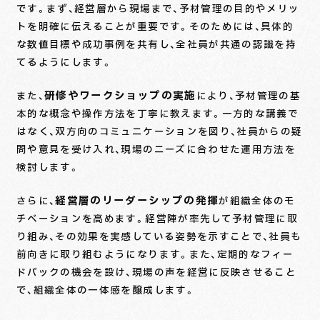
です。まず、経営層から現場まで、予材管理の目的やメリッ
トを明確に伝えることが重要です。そのためには、具体的
な数値目標や成功事例を共有し、全社員が共通の認識を持
てるようにします。
研修やワークショップの実施
また、
により、予材管理の基
本的な概念や操作方法を丁寧に教えます。一方的な講義で
はなく、双方向のコミュニケーションを図り、社員からの疑
問や意見を受け入れ、現場のニーズに合わせた運用方法を
検討します。
経営層のリーダーシップの発揮
さらに、
が組織全体のモ
チベーションを高めます。経営陣が率先して予材管理に取
り組み、その効果を実感している姿勢を示すことで、社員も
前向きに取り組むようになります。また、定期的なフィー
ドバックの機会を設け、現場の声を経営に反映させること
で、組織全体の一体感を醸成します。