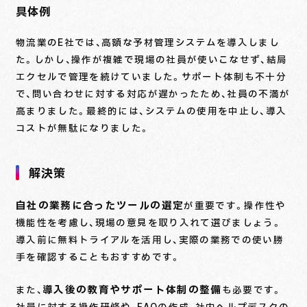
具体例
物流業のE社では、高額な予材管理システムを導入しまし
た。しかし、操作が複雑で現場の社員が使いこなせず、結局
エクセルで管理を続けていました。サポート体制も不十分
で、問い合わせに対する対応が遅かったため、社員の不満が
高まりました。最終的には、システムの使用を中止し、導入
コストが無駄になりました。
解決策
自社の業務に合ったツールの選定
が重要です。操作性や
機能性を考慮し、現場の意見を取り入れて選びましょう。
導入前に無料トライアルを活用し、実際の業務での使い勝
手を確認することもおすすめです。
導入後の教育やサポート体制の整備
また、
も必要です。