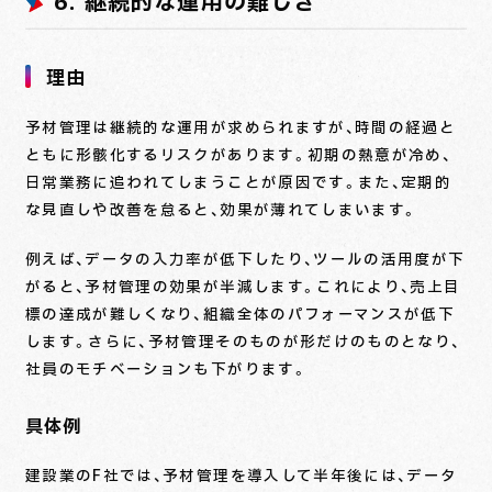
6. 継続的な運用の難しさ
理由
予材管理は継続的な運用が求められますが、時間の経過と
ともに形骸化するリスクがあります。初期の熱意が冷め、
日常業務に追われてしまうことが原因です。また、定期的
な見直しや改善を怠ると、効果が薄れてしまいます。
例えば、データの入力率が低下したり、ツールの活用度が下
がると、予材管理の効果が半減します。これにより、売上目
標の達成が難しくなり、組織全体のパフォーマンスが低下
します。さらに、予材管理そのものが形だけのものとなり、
社員のモチベーションも下がります。
具体例
建設業のF社では、予材管理を導入して半年後には、データ