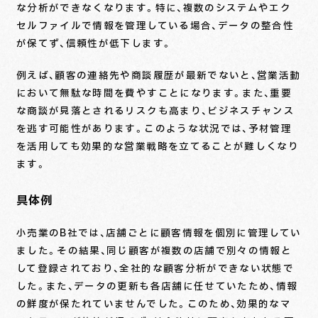
な分析ができなくなります。特に、複数のシステムやエク
セルファイルで情報を管理している場合、データの整合性
が保てず、信頼性が低下します。
例えば、顧客の連絡先や商談履歴が最新でないと、営業活動
において無駄な時間を費やすことになります。また、重要
な商談が見落とされるリスクも高まり、ビジネスチャンス
を逃す可能性があります。このような状況では、予材管理
を活用しても効果的な営業戦略を立てることが難しくなり
ます。
具体例
小売業のB社では、店舗ごとに顧客情報を個別に管理してい
ました。その結果、同じ顧客が複数の店舗で別々の情報と
して登録されており、全社的な顧客分析ができない状態で
した。また、データの更新も各店舗に任せていたため、情報
の鮮度が保たれていませんでした。このため、効果的なマ