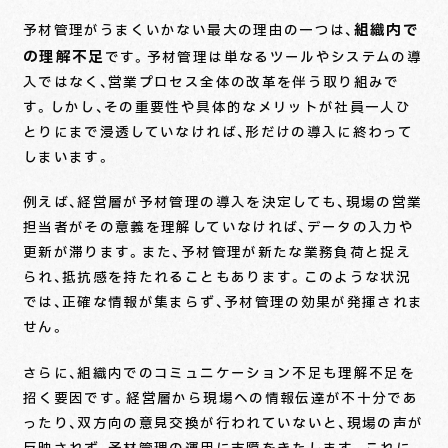
組織内で
予材管理がうまくいかない最大の理由の一つは、
の理解不足
です。予材管理は単なるツールやシステムの導
入ではなく、営業プロセス全体の改革を伴う取り組みで
す。しかし、その重要性や具体的なメリットが社員一人ひ
とりにまで浸透していなければ、形だけの導入に終わって
しまいます。
例えば、経営層が予材管理の導入を決定しても、現場の営業
担当者がその意義を理解していなければ、データの入力や
更新が滞ります。また、予材管理が新たな業務負荷と捉え
られ、抵抗感を持たれることもあります。このような状況
では、正確な情報が集まらず、予材管理の効果が発揮されま
せん。
さらに、組織内でのコミュニケーション不足も理解不足を
招く要因です。経営層から現場への情報伝達が不十分であ
ったり、双方向の意見交換が行われていないと、現場の声が