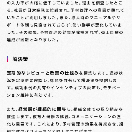
の入力率が大幅に低下していました。理由を調査したとこ
ろ、社員が日常業務に忙殺され、予材管理への意識が薄れて
いたことが判明しました。また、導入時のマニュアルやサ
ポート体制も見直されておらず、使い勝手が悪化していま
した。その結果、予材管理の効果が発揮されず、売上目標の
達成が困難となりました。
解決策
定期的なレビューと改善の仕組み
を構築します。進捗状
況を定期的に確認し、課題を共有して解決策を検討しま
す。成功事例の共有やインセンティブの設定も、モチベー
ション維持に有効です。
経営層が継続的に関与
また、
し、組織全体での取り組みを
推進します。教育と研修の継続、コミュニケーションの強
化も重要です。これにより、予材管理の効果を持続させ、組
織全体のパフォーマンス向上につなげます。