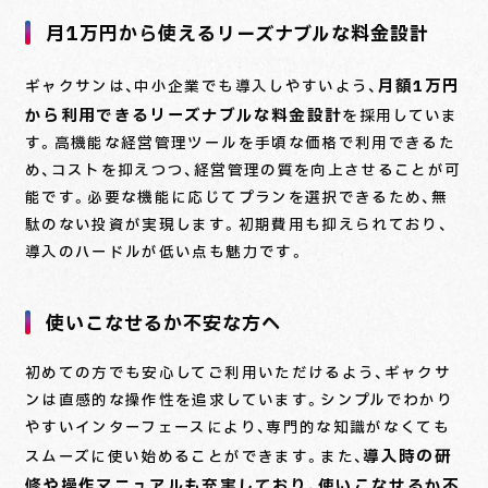
月1万円から使えるリーズナブルな料金設計
月額1万円
ギャクサンは、中小企業でも導入しやすいよう、
から利用できるリーズナブルな料金設計
を採用していま
す。高機能な経営管理ツールを手頃な価格で利用できるた
め、コストを抑えつつ、経営管理の質を向上させることが可
能です。必要な機能に応じてプランを選択できるため、無
駄のない投資が実現します。初期費用も抑えられており、
導入のハードルが低い点も魅力です。
使いこなせるか不安な方へ
初めての方でも安心してご利用いただけるよう、ギャクサ
ンは直感的な操作性を追求しています。シンプルでわかり
やすいインターフェースにより、専門的な知識がなくても
導入時の研
スムーズに使い始めることができます。また、
修や操作マニュアルも充実しており、使いこなせるか不