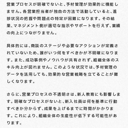
営業プロセスが明確でないと、予材管理が効果的に機能し
ません。各営業担当者が独自の方法で活動していると、進
捗状況の把握や問題点の特定が困難になります。その結
果、マネジメント側が適切な指示やサポートを行えず、業績
の向上につながりません。
具体的には、商談のステージや必要なアクションが定義さ
れていないため、誰がいつ何をすべきかが不明確になりま
す。また、成功事例やノウハウが共有されず、組織全体のス
キル向上が図れません。このような状況では、予材管理の
データを活用しても、効果的な営業戦略を立てることが難
しくなります。
さらに、営業プロセスの不透明さは、新人教育にも影響しま
す。明確なプロセスがないと、新入社員は何を基準に行動
すべきか分からず、成果を上げるまでに時間がかかりま
す。これにより、組織全体の生産性が低下する可能性があ
ります。