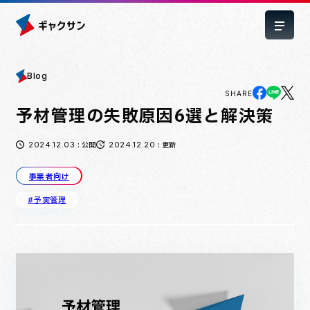
Blog
SHARE
予材管理の失敗原因6選と解決策
2024.12.03
2024.12.20
: 公開
: 更新
事業者向け
#予実管理