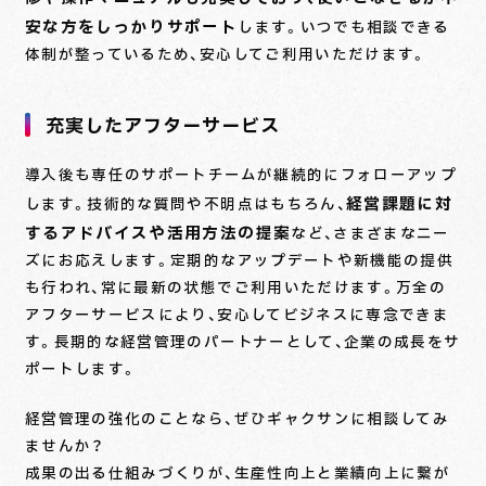
安な方をしっかりサポート
します。いつでも相談できる
体制が整っているため、安心してご利用いただけます。
充実したアフターサービス
導入後も専任のサポートチームが継続的にフォローアップ
経営課題に対
します。技術的な質問や不明点はもちろん、
するアドバイスや活用方法の提案
など、さまざまなニー
ズにお応えします。定期的なアップデートや新機能の提供
も行われ、常に最新の状態でご利用いただけます。万全の
アフターサービスにより、安心してビジネスに専念できま
す。長期的な経営管理のパートナーとして、企業の成長をサ
ポートします。
経営管理の強化のことなら、ぜひギャクサンに相談してみ
ませんか？
成果の出る仕組みづくりが、生産性向上と業績向上に繋が