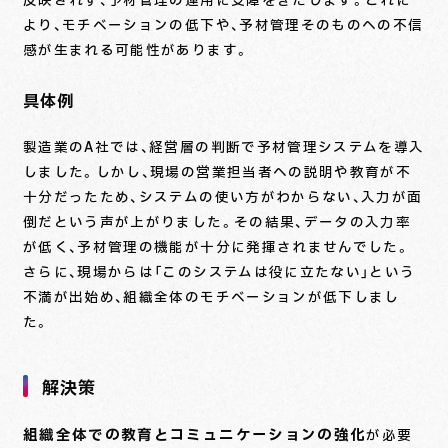
反映されず、予材管理の運用に支障をきたします。これに
より、モチベーションの低下や、予材管理そのものへの不信
感が生まれる可能性があります。
具体例
製造業のA社では、経営層の判断で予材管理システムを導入
しました。しかし、現場の営業担当者への説明や教育が不
十分だったため、システムの使い方がわからない、入力が面
倒だという声が上がりました。その結果、データの入力率
が低く、予材管理の機能が十分に発揮されませんでした。
さらに、現場からは「このシステムは役に立たない」という
不満が出始め、組織全体のモチベーションが低下しまし
た。
解決策
組織全体での教育とコミュニケーションの強化
が必要