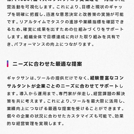
営活動を可視化します。これにより、目標と現状のギャッ
プを明確に把握し、迅速な意思決定と改善策の実施が可能
です。リアルタイムでタスクの進捗や業績指標を確認でき
るため、確実に成果を出すための仕組みづくりをサポート
します。組織全体で目標達成に向けた取り組みを共有で
き、パフォーマンスの向上につながります。
ニーズに合わせた最適な提案
経験豊富なコン
ギャクサンは、ツールの提供だけでなく、
サルタントが企業ごとのニーズに合わせてサポート
し
ます。導入から運用まで、専門家が伴走し、経営課題の解決
策を共に考えます。これにより、ツールを最大限に活用し、
業績向上につなげる最適な提案を受けることができます。
個々の企業の状況に合わせたカスタマイズも可能で、効果
的な経営管理を実現します。