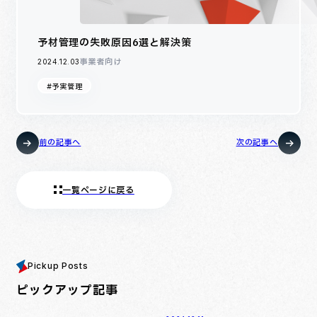
予材管理の失敗原因6選と解決策
事業者向け
2024.12.03
#予実管理
前の記事へ
次の記事へ
一覧ページに戻る
Pickup Posts
ピックアップ記事