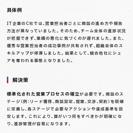
具体例
IT企業のC社では、営業担当者ごとに商談の進め方や報告
方法が異なっていました。そのため、チーム全体の進捗状況
が把握できず、業績の悪化に気づくのが遅れました。また、
優秀な営業担当者の成功事例が共有されず、組織全体のス
キルアップが停滞しました。結果として、競合他社にシェ
アを奪われる事態となりました。
解決策
標準化された営業プロセスの確立
が必要です。商談のス
テージ（例：リード獲得、商談設定、提案、交渉、契約）を明確
に定義し、各ステージで必要なアクションや達成基準を設
定します。これにより、誰がいつ何をすべきかが明確にな
り、進捗管理が容易になります。