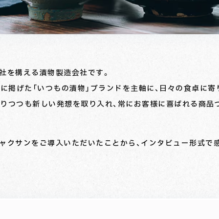
社を構える漬物製造会社です。
トに掲げた「いつもの漬物」ブランドを主軸に、日々の食卓に寄
守りつつも新しい発想を取り入れ、常にお客様に喜ばれる商品
。
ギャクサンをご導入いただいたことから、インタビュー形式で