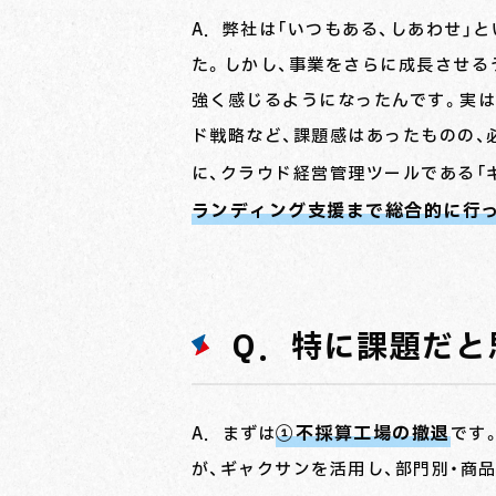
A．弊社は「いつもある、しあわせ」
た。しかし、事業をさらに成長させる
強く感じるようになったんです。実は
ド戦略など、課題感はあったものの、
に、クラウド経営管理ツールである「
ランディング支援まで総合的に行
Q．特に課題だと
①不採算工場の撤退
A．まずは
です
が、ギャクサンを活用し、部門別・商