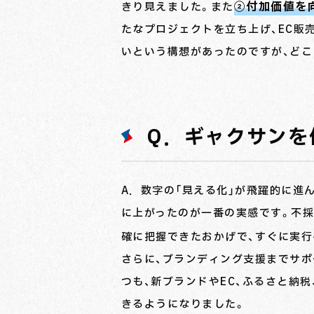
②付加価値を
きり見えました。また
たなプロジェクトを立ち上げ、EC販
いという構想があったのですが、ど
Q．ギャクサンを
A．数字の「見える化」が飛躍的に進
に上がったのが一番の実感です。不
確に把握できたおかげで、すぐに実行
さらに、ブランディング支援までサポ
つも、新ブランドやEC、ふるさと納
きるようになりました。