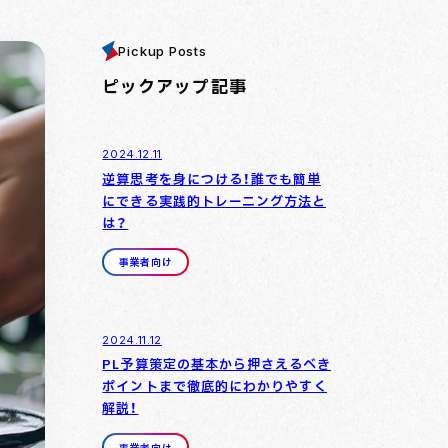
Pickup Posts
ピックアップ記事
2024.12.11
逆算思考を身につける！誰でも簡単
にできる実践的トレーニング方法と
は？
事業者向け
2024.11.12
PL予算策定の基本から押さえるべき
ポイントまで徹底的にわかりやすく
解説！