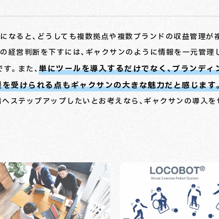
上になると、どうしても複数拠点や複数ブランドの収益管理が
決の経営判断を下すには、ギャクサンのように情報を一元管理
単にツールを導入するだけでなく、ブランディ
です。また、
援を受けられる点もギャクサンの大きな魅力だと感じます
階へステップアップしたいとお考えなら、ギャクサンの導入を