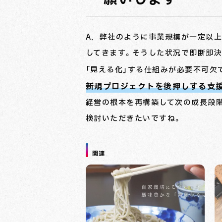
A．弊社のように事業規模が一定以
してきます。そうした状況で即断即
「見える化」する仕組みが必要不可欠
新規プロジェクトを後押しする支
経営の根本を再構築して次の成長段
検討いただきたいですね。
関連