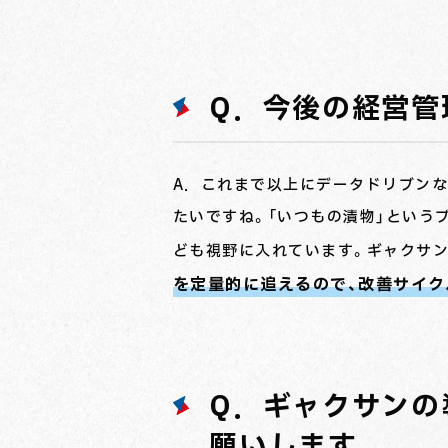
Q．今後の経営管
A．これまで以上にデータドリブン
たいですね。「いつもの漬物」という
ども視野に入れています。ギャクサン
を定量的に追えるので、改善サイク
Q．ギャクサンの
願いします