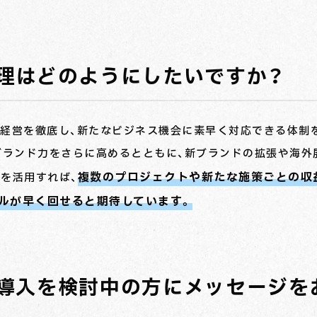
理はどのようにしたいですか？
な経営を徹底し、新たなビジネス機会に素早く対応できる体制
ブランド力をさらに高めるとともに、新ブランドの拡張や海外
複数のプロジェクトや新たな施策ごとの収
を活用すれば、
ルが早く回せると期待しています。
導入を検討中の方にメッセージを